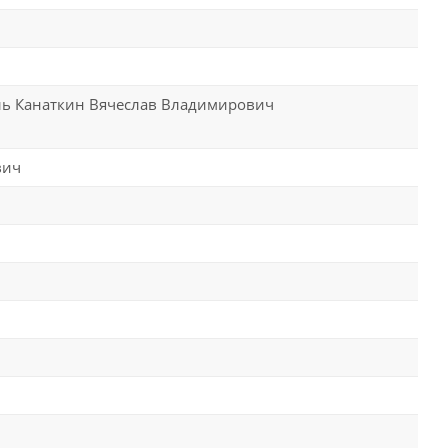
ь Канаткин Вячеслав Владимирович
вич