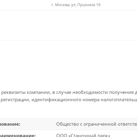
г. Москва, ул. Пушкина 19
реквизиты компании, в случае необходимости получения д
 регистрации, идентификационного номера налогоплательщ
нование:
Общество с ограниченной ответст
наименование:
ООО «Станочный парк»