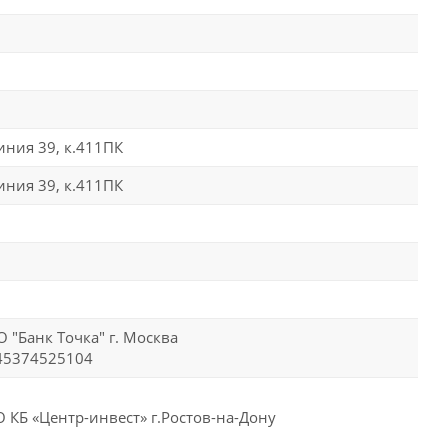
линия 39, к.411ПК
линия 39, к.411ПК
 "Банк Точка" г. Москва
45374525104
 КБ «Центр-инвест» г.Ростов-на-Дону