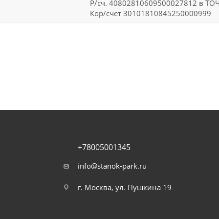
Р/сч. 40802810609500027812 в ТО
Кор/счет 30101810845250000999
+78005001345
info@stanok-park.ru
г. Москва, ул. Пушкина 19