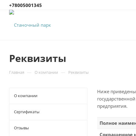
+78005001345
Реквизиты
—
—
Главная
О компании
Реквизиты
Ниже приведены 
О компании
государственной
предприятия.
Сертификаты
Полное наиме
Отзывы
Сокращенное 