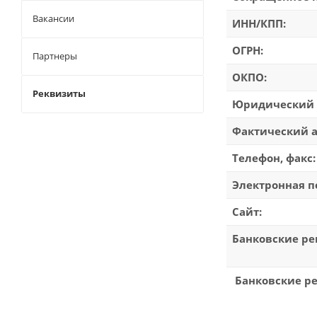
Вакансии
ИНН/КПП:
ОГРН:
Партнеры
ОКПО:
Реквизиты
Юридический 
Фактический а
Телефон, факс:
Электронная п
Сайт:
Банковские ре
Банковские р