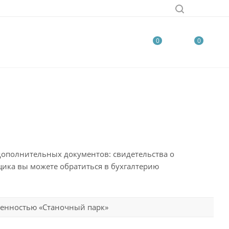
0
0
ополнительных документов: свидетельства о
ика вы можете обратиться в бухгалтерию
венностью «Станочный парк»