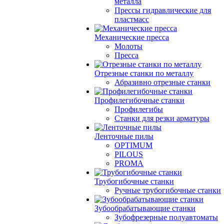
металла
Прессы гидравлические для
пластмасс
Механические пресса
Молоты
Пресса
Отрезные станки по металлу
Абразивно отрезные станки
Профилегибочные станки
Профилегибы
Станки для резки арматуры
Ленточные пилы
OPTIMUM
PILOUS
PROMA
Трубогибочные станки
Ручные трубогибочные станки
Зубообрабатывающие станки
Зубофрезерные полуавтоматы