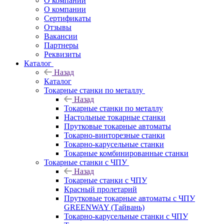
О компании
О компании
Сертификаты
Отзывы
Вакансии
Партнеры
Реквизиты
Каталог
Назад
Каталог
Токарные станки по металлу
Назад
Токарные станки по металлу
Настольные токарные станки
Прутковые токарные автоматы
Токарно-винторезные станки
Токарно-карусельные станки
Токарные комбинированные станки
Токарные станки с ЧПУ
Назад
Токарные станки с ЧПУ
Красный пролетарий
Прутковые токарные автоматы с ЧПУ
GREENWAY (Тайвань)
Токарно-карусельные станки с ЧПУ