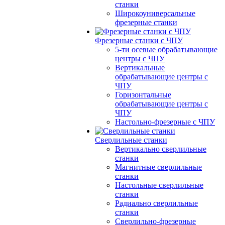
станки
Широкоуниверсальные
фрезерные станки
Фрезерные станки с ЧПУ
5-ти осевые обрабатывающие
центры с ЧПУ
Вертикальные
обрабатывающие центры с
ЧПУ
Горизонтальные
обрабатывающие центры с
ЧПУ
Настольно-фрезерные с ЧПУ
Сверлильные станки
Вертикально сверлильные
станки
Магнитные сверлильные
станки
Настольные сверлильные
станки
Радиально сверлильные
станки
Сверлильно-фрезерные