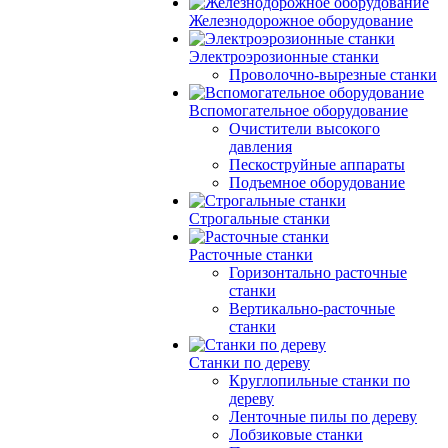
Железнодорожное оборудование
Электроэрозионные станки
Проволочно-вырезные станки
Вспомогательное оборудование
Очистители высокого
давления
Пескоструйные аппараты
Подъемное оборудование
Строгальные станки
Расточные станки
Горизонтально расточные
станки
Вертикально-расточные
станки
Станки по дереву
Круглопильные станки по
дереву
Ленточные пилы по дереву
Лобзиковые станки