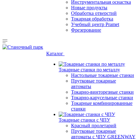
Инструментальная оснастка
Новые продукты
Обработка отверстий
Токарная обработка
Учебный центр Pramet
Фрезерование
Каталог
Токарные станки по металлу
Настольные токарные станки
Прутковые токарные
автоматы
Токарно-винторезные станки
Токарно-карусельные станки
Токарные комбинированные
станки
Токарные станки с ЧПУ
Красный пролетарий
Прутковые токарные
автоматы с ЧПУ GREENWAY