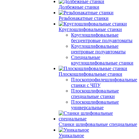
Долбежные станки
Резьбонакатные станки
Круглошлифовальные станки
Круглошлифовальные
бесцентровые полуавтоматы
Круглошлифовальные
центровые полуавтоматы
Специальные
круглошлифовальные станки
Плоскошлифовальные станки
Плоскопрофилешлифовальные
станки с ЧПУ
Плоскошлифовальные
специальные станки
Плоскошлифовальные
универсальные
Станки шлифовальные специальные
Уникальное