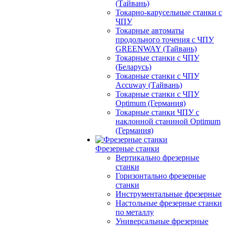
(Тайвань)
Токарно-карусельные станки с
ЧПУ
Токарные автоматы
продольного точения с ЧПУ
GREENWAY (Тайвань)
Токарные станки с ЧПУ
(Беларусь)
Токарные станки с ЧПУ
Accuway (Тайвань)
Токарные станки с ЧПУ
Optimum (Германия)
Токарные станки ЧПУ с
наклонной станиной Optimum
(Германия)
Фрезерные станки
Вертикально фрезерные
станки
Горизонтально фрезерные
станки
Инструментальные фрезерные
Настольные фрезерные станки
по металлу
Универсальные фрезерные