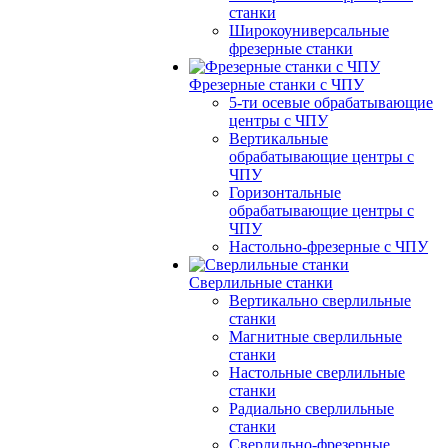
станки
Широкоуниверсальные
фрезерные станки
Фрезерные станки с ЧПУ
5-ти осевые обрабатывающие
центры с ЧПУ
Вертикальные
обрабатывающие центры с
ЧПУ
Горизонтальные
обрабатывающие центры с
ЧПУ
Настольно-фрезерные с ЧПУ
Сверлильные станки
Вертикально сверлильные
станки
Магнитные сверлильные
станки
Настольные сверлильные
станки
Радиально сверлильные
станки
Сверлильно-фрезерные