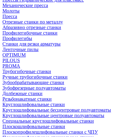
Механические пресса
Молоты
Пресса
Отрезные станки по металлу
Абразивно отрезные станки
Профилегибочные станки
Профилегибы
Станки для резки арматуры
Ленточные пилы
OPTIMUM
PILOUS
PROMA
Трубогибочные станки
Ручные трубогибочные станки
Зубообрабатывающие станки
Зубофрезерные полуавтоматы
Долбежные станки
Резьбонакатные станки
Круглошлифовальные станки
Круглошлифовальные бесцентровые полуавтоматы
Круглошлифовальные центровые полуавтоматы
Специальные круглошлифовальные станки
Плоскошлифовальные станки
Плоскопрофилешлифовальные станки с ЧПУ