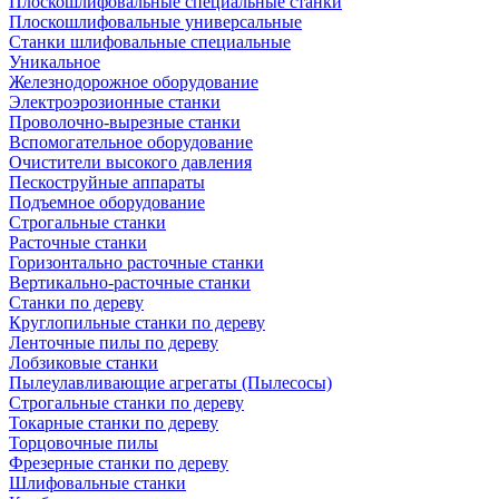
Плоскошлифовальные специальные станки
Плоскошлифовальные универсальные
Станки шлифовальные специальные
Уникальное
Железнодорожное оборудование
Электроэрозионные станки
Проволочно-вырезные станки
Вспомогательное оборудование
Очистители высокого давления
Пескоструйные аппараты
Подъемное оборудование
Строгальные станки
Расточные станки
Горизонтально расточные станки
Вертикально-расточные станки
Станки по дереву
Круглопильные станки по дереву
Ленточные пилы по дереву
Лобзиковые станки
Пылеулавливающие агрегаты (Пылесосы)
Строгальные станки по дереву
Токарные станки по дереву
Торцовочные пилы
Фрезерные станки по дереву
Шлифовальные станки