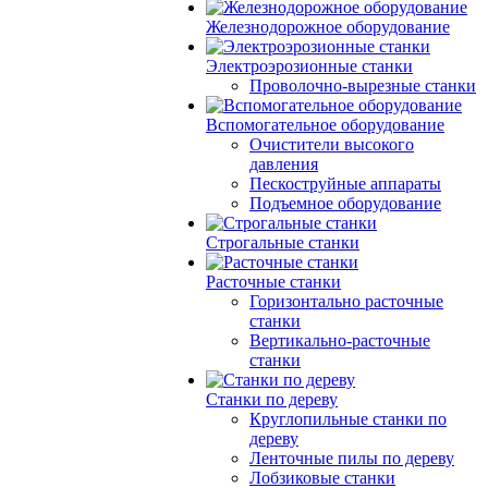
Железнодорожное оборудование
Электроэрозионные станки
Проволочно-вырезные станки
Вспомогательное оборудование
Очистители высокого
давления
Пескоструйные аппараты
Подъемное оборудование
Строгальные станки
Расточные станки
Горизонтально расточные
станки
Вертикально-расточные
станки
Станки по дереву
Круглопильные станки по
дереву
Ленточные пилы по дереву
Лобзиковые станки