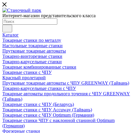
Интернет-магазин представительского класса
Каталог
Токарные станки по металлу
Настольные токарные станки
Прутковые токарные автоматы
Токарно-винторезные станки
Токарно-карусельные станки
Токарные комбинированные станки
Токарные станки с ЧПУ
Красный пролетарий
Прутковые токарные автоматы с ЧПУ GREENWAY (Тайвань)
Токарно-карусельные станки с ЧПУ
Токарные автоматы продольного точения с ЧПУ GREENWAY
(Тайвань)
Токарные станки с ЧПУ (Беларусь)
Токарные станки с ЧПУ Accuway (Тайвань)
Токарные станки с ЧПУ Optimum (Германия)
Токарные станки ЧПУ с наклонной станиной Optimum
(Германия)
Фрезерные станки