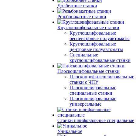
Долбежные станки
Резьбонакатные станки
Круглошлифовальные станки
Круглошлифовальные
бесцентровые полуавтоматы
Круглошлифовальные
центровые полуавтоматы
Специальные
круглошлифовальные станки
Плоскошлифовальные станки
Плоскопрофилешлифовальные
станки с ЧПУ
Плоскошлифовальные
специальные станки
Плоскошлифовальные
универсальные
Станки шлифовальные специальные
Уникальное