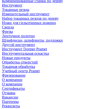
Комбинированные станки по дереву
Инструмент
Токарные резцы
Измерительный инструмент
Набор токарных резцов по дереву
Ножи для гильотинных ножниц
Сверла
Фрезы
Ленточное полотно
Шлифдиски, шлифленты, подложки
Другой инструмент
Инструмент Dormer Pramet
Инструментальная оснастка
Новые продукты
Обработка отверстий
Токарная обработка
Учебный центр Pramet
Фрезерование
О компании
О компании
Сертификаты
Отзывы
Вакансии
Партнеры
Реквизиты