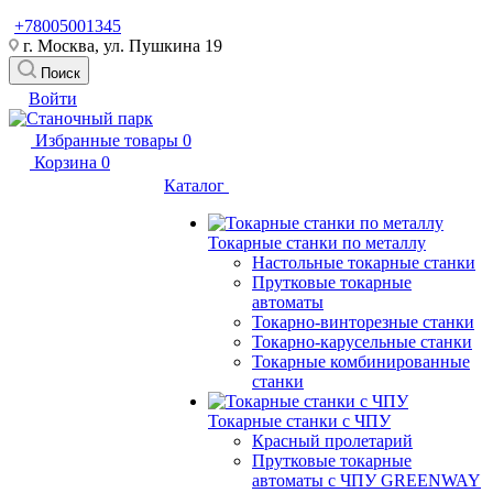
+78005001345
г. Москва, ул. Пушкина 19
Поиск
Войти
Избранные товары
0
Корзина
0
Каталог
Токарные станки по металлу
Настольные токарные станки
Прутковые токарные
автоматы
Токарно-винторезные станки
Токарно-карусельные станки
Токарные комбинированные
станки
Токарные станки с ЧПУ
Красный пролетарий
Прутковые токарные
автоматы с ЧПУ GREENWAY