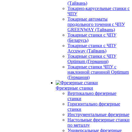
(Тайвань)
Токарно-карусельные станки с
ЧПУ
Токарные автоматы
продольного точения с ЧПУ
GREENWAY (Тайвань)
Токарные станки с ЧПУ
(Беларусь)
Токарные станки с ЧПУ
Accuway (Тайвань)
Токарные станки с ЧПУ
Optimum (Германия)
Токарные станки ЧПУ с
наклонной станиной Optimum
(Германия)
Фрезерные станки
Вертикально фрезерные
станки
Горизонтально фрезерные
станки
Инструментальные фрезерные
Настольные фрезерные станки
по металлу
Универсальные фрезерные