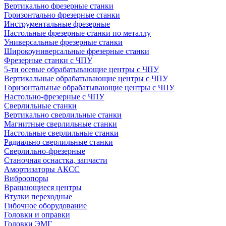
Вертикально фрезерные станки
Горизонтально фрезерные станки
Инструментальные фрезерные
Настольные фрезерные станки по металлу
Универсальные фрезерные станки
Широкоуниверсальные фрезерные станки
Фрезерные станки с ЧПУ
5-ти осевые обрабатывающие центры с ЧПУ
Вертикальные обрабатывающие центры с ЧПУ
Горизонтальные обрабатывающие центры с ЧПУ
Настольно-фрезерные с ЧПУ
Сверлильные станки
Вертикально сверлильные станки
Магнитные сверлильные станки
Настольные сверлильные станки
Радиально сверлильные станки
Сверлильно-фрезерные
Станочная оснастка, запчасти
Амортизаторы АКСС
Виброопоры
Вращающиеся центры
Втулки переходные
Гибочное оборудование
Головки и оправки
Головки ЭМГ