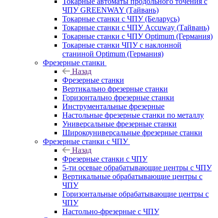
Токарные автоматы продольного точения с
ЧПУ GREENWAY (Тайвань)
Токарные станки с ЧПУ (Беларусь)
Токарные станки с ЧПУ Accuway (Тайвань)
Токарные станки с ЧПУ Optimum (Германия)
Токарные станки ЧПУ с наклонной
станиной Optimum (Германия)
Фрезерные станки
Назад
Фрезерные станки
Вертикально фрезерные станки
Горизонтально фрезерные станки
Инструментальные фрезерные
Настольные фрезерные станки по металлу
Универсальные фрезерные станки
Широкоуниверсальные фрезерные станки
Фрезерные станки с ЧПУ
Назад
Фрезерные станки с ЧПУ
5-ти осевые обрабатывающие центры с ЧПУ
Вертикальные обрабатывающие центры с
ЧПУ
Горизонтальные обрабатывающие центры с
ЧПУ
Настольно-фрезерные с ЧПУ