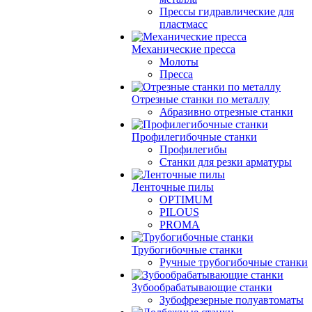
Прессы гидравлические для
пластмасс
Механические пресса
Молоты
Пресса
Отрезные станки по металлу
Абразивно отрезные станки
Профилегибочные станки
Профилегибы
Станки для резки арматуры
Ленточные пилы
OPTIMUM
PILOUS
PROMA
Трубогибочные станки
Ручные трубогибочные станки
Зубообрабатывающие станки
Зубофрезерные полуавтоматы