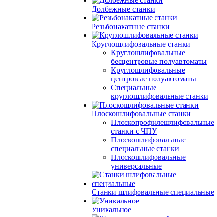
Долбежные станки
Резьбонакатные станки
Круглошлифовальные станки
Круглошлифовальные
бесцентровые полуавтоматы
Круглошлифовальные
центровые полуавтоматы
Специальные
круглошлифовальные станки
Плоскошлифовальные станки
Плоскопрофилешлифовальные
станки с ЧПУ
Плоскошлифовальные
специальные станки
Плоскошлифовальные
универсальные
Станки шлифовальные специальные
Уникальное