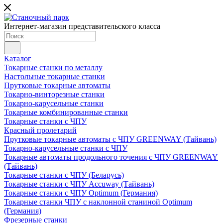
Интернет-магазин представительского класса
Каталог
Токарные станки по металлу
Настольные токарные станки
Прутковые токарные автоматы
Токарно-винторезные станки
Токарно-карусельные станки
Токарные комбинированные станки
Токарные станки с ЧПУ
Красный пролетарий
Прутковые токарные автоматы с ЧПУ GREENWAY (Тайвань)
Токарно-карусельные станки с ЧПУ
Токарные автоматы продольного точения с ЧПУ GREENWAY
(Тайвань)
Токарные станки с ЧПУ (Беларусь)
Токарные станки с ЧПУ Accuway (Тайвань)
Токарные станки с ЧПУ Optimum (Германия)
Токарные станки ЧПУ с наклонной станиной Optimum
(Германия)
Фрезерные станки