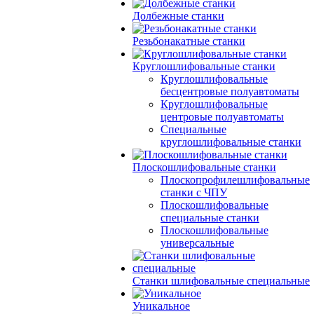
Долбежные станки
Резьбонакатные станки
Круглошлифовальные станки
Круглошлифовальные
бесцентровые полуавтоматы
Круглошлифовальные
центровые полуавтоматы
Специальные
круглошлифовальные станки
Плоскошлифовальные станки
Плоскопрофилешлифовальные
станки с ЧПУ
Плоскошлифовальные
специальные станки
Плоскошлифовальные
универсальные
Станки шлифовальные специальные
Уникальное