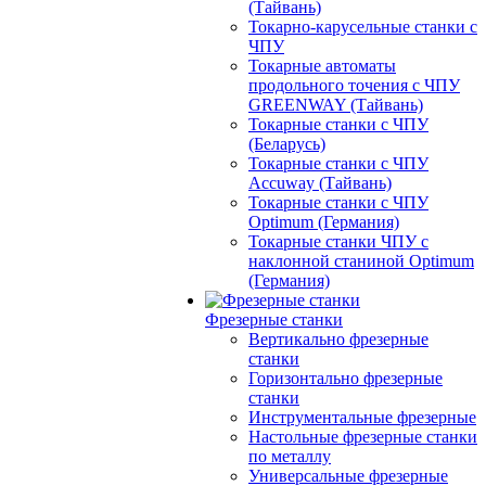
(Тайвань)
Токарно-карусельные станки с
ЧПУ
Токарные автоматы
продольного точения с ЧПУ
GREENWAY (Тайвань)
Токарные станки с ЧПУ
(Беларусь)
Токарные станки с ЧПУ
Accuway (Тайвань)
Токарные станки с ЧПУ
Optimum (Германия)
Токарные станки ЧПУ с
наклонной станиной Optimum
(Германия)
Фрезерные станки
Вертикально фрезерные
станки
Горизонтально фрезерные
станки
Инструментальные фрезерные
Настольные фрезерные станки
по металлу
Универсальные фрезерные