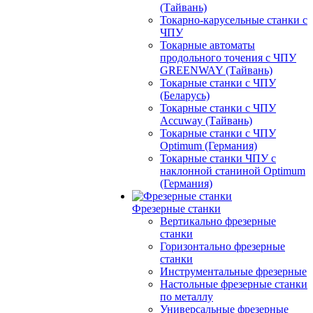
(Тайвань)
Токарно-карусельные станки с
ЧПУ
Токарные автоматы
продольного точения с ЧПУ
GREENWAY (Тайвань)
Токарные станки с ЧПУ
(Беларусь)
Токарные станки с ЧПУ
Accuway (Тайвань)
Токарные станки с ЧПУ
Optimum (Германия)
Токарные станки ЧПУ с
наклонной станиной Optimum
(Германия)
Фрезерные станки
Вертикально фрезерные
станки
Горизонтально фрезерные
станки
Инструментальные фрезерные
Настольные фрезерные станки
по металлу
Универсальные фрезерные