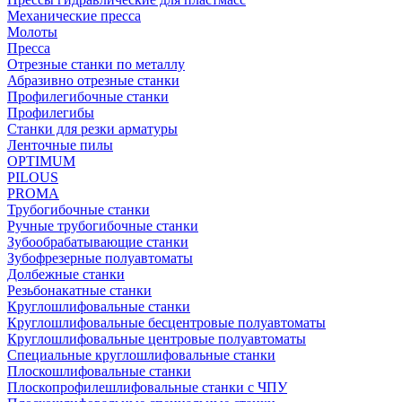
Механические пресса
Молоты
Пресса
Отрезные станки по металлу
Абразивно отрезные станки
Профилегибочные станки
Профилегибы
Станки для резки арматуры
Ленточные пилы
OPTIMUM
PILOUS
PROMA
Трубогибочные станки
Ручные трубогибочные станки
Зубообрабатывающие станки
Зубофрезерные полуавтоматы
Долбежные станки
Резьбонакатные станки
Круглошлифовальные станки
Круглошлифовальные бесцентровые полуавтоматы
Круглошлифовальные центровые полуавтоматы
Специальные круглошлифовальные станки
Плоскошлифовальные станки
Плоскопрофилешлифовальные станки с ЧПУ