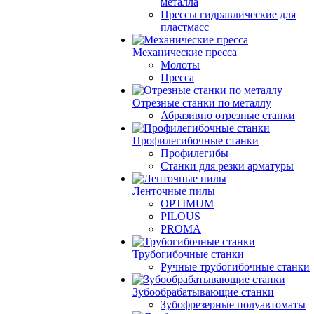
металла
Прессы гидравлические для
пластмасс
Механические пресса
Молоты
Пресса
Отрезные станки по металлу
Абразивно отрезные станки
Профилегибочные станки
Профилегибы
Станки для резки арматуры
Ленточные пилы
OPTIMUM
PILOUS
PROMA
Трубогибочные станки
Ручные трубогибочные станки
Зубообрабатывающие станки
Зубофрезерные полуавтоматы