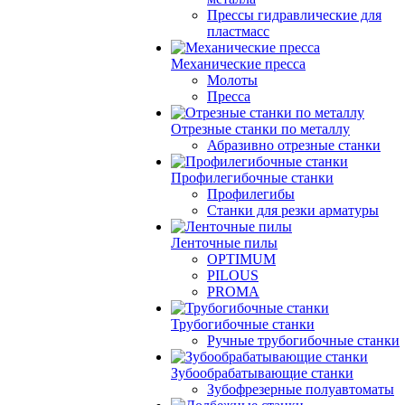
Прессы гидравлические для
пластмасс
Механические пресса
Молоты
Пресса
Отрезные станки по металлу
Абразивно отрезные станки
Профилегибочные станки
Профилегибы
Станки для резки арматуры
Ленточные пилы
OPTIMUM
PILOUS
PROMA
Трубогибочные станки
Ручные трубогибочные станки
Зубообрабатывающие станки
Зубофрезерные полуавтоматы