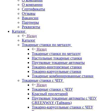
О компании
О компании
Сертификаты
Отзывы
Вакансии
Партнеры
Реквизиты
Каталог
Назад
Каталог
Токарные станки по металлу
Назад
Токарные станки по металлу
Настольные токарные станки
Прутковые токарные автоматы
Токарно-винторезные станки
Токарно-карусельные станки
Токарные комбинированные станки
Токарные станки с ЧПУ
Назад
Токарные станки с ЧПУ
Красный пролетарий
Прутковые токарные автоматы с ЧПУ
GREENWAY (Тайвань)
Токарно-карусельные станки с ЧПУ