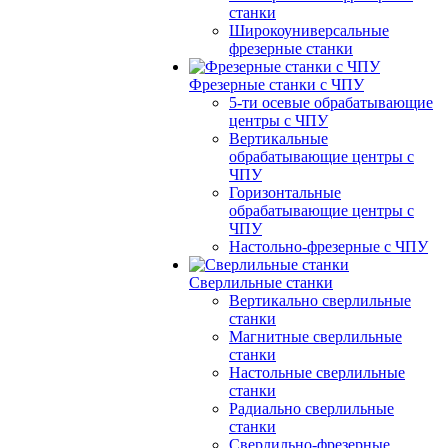
станки
Широкоуниверсальные
фрезерные станки
Фрезерные станки с ЧПУ
5-ти осевые обрабатывающие
центры с ЧПУ
Вертикальные
обрабатывающие центры с
ЧПУ
Горизонтальные
обрабатывающие центры с
ЧПУ
Настольно-фрезерные с ЧПУ
Сверлильные станки
Вертикально сверлильные
станки
Магнитные сверлильные
станки
Настольные сверлильные
станки
Радиально сверлильные
станки
Сверлильно-фрезерные