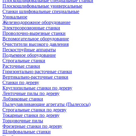
Плоскошлифовальные специальные станки
Плоскошлифовальные универсальные
Станки шлифовальные специальные
Уникальное
Железнодорожное оборудование
Электроэрозионные станки
Проволочно-вырезные станки
Вспомогательное оборудование
Очистители высокого давления
Пескоструйные аппараты
Подъемное оборудование
Строгальные станки
Расточные станки
Горизонтально расточные станки
Вертикально-расточные станки
Станки по дереву
Круглопильные станки по дереву
Ленточные пилы по дереву
Лобзиковые станки
Пылеулавливающие агрегаты (Пылесосы)
Строгальные станки по дереву
Токарные станки по дереву
Торцовочные пилы
Фрезерные станки по дереву
Шлифовальные станки