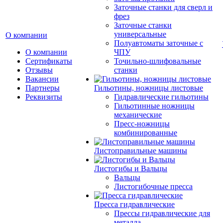
Заточные станки для сверл и
фрез
Заточные станки
универсальные
О компании
Полуавтоматы заточные с
О компании
ЧПУ
Сертификаты
Точильно-шлифовальные
Отзывы
станки
Вакансии
Партнеры
Гильотины, ножницы листовые
Реквизиты
Гидравлические гильотины
Гильотинные ножницы
механические
Пресс-ножницы
комбинированные
Листоправильные машины
Листогибы и Вальцы
Вальцы
Листогибочные пресса
Пресса гидравлические
Прессы гидравлические для
металла