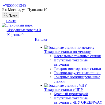
+78005001345
г. Москва, ул. Пушкина 19
Поиск
Войти
Избранные товары
0
Корзина
0
Каталог
Токарные станки по металлу
Настольные токарные станки
Прутковые токарные
автоматы
Токарно-винторезные станки
Токарно-карусельные станки
Токарные комбинированные
станки
Токарные станки с ЧПУ
Красный пролетарий
Прутковые токарные
автоматы с ЧПУ GREENWAY