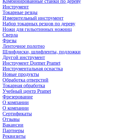
Комбинированные станки по дереву
Инструмент
Токарные резцы
Измерительный инструмент
Набор токарных резцов по дереву
Ножи для гильотинных ножниц
Сверла
Фрезы
Ленточное полотно
Шлифдиски, шлифленты, подложки
Другой инструмент
Инструмент Dormer Pramet
Инструментальная оснастка
Новые продукты
Обработка отверстий
Токарная обработка
Учебный центр Pramet
Фрезерование
О компании
О компании
Сертификаты
Отзывы
Вакансии
Партнеры
Реквизиты