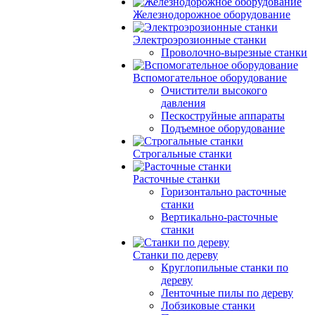
Железнодорожное оборудование
Электроэрозионные станки
Проволочно-вырезные станки
Вспомогательное оборудование
Очистители высокого
давления
Пескоструйные аппараты
Подъемное оборудование
Строгальные станки
Расточные станки
Горизонтально расточные
станки
Вертикально-расточные
станки
Станки по дереву
Круглопильные станки по
дереву
Ленточные пилы по дереву
Лобзиковые станки