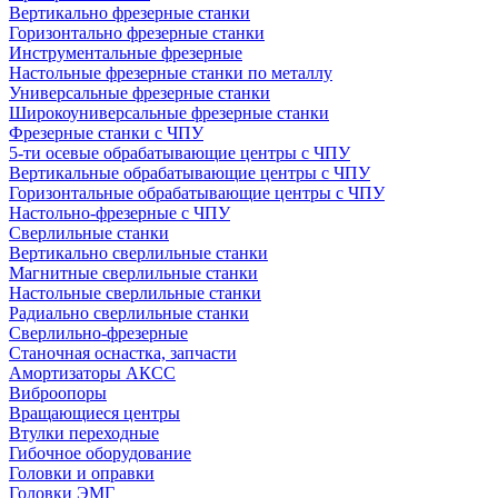
Вертикально фрезерные станки
Горизонтально фрезерные станки
Инструментальные фрезерные
Настольные фрезерные станки по металлу
Универсальные фрезерные станки
Широкоуниверсальные фрезерные станки
Фрезерные станки с ЧПУ
5-ти осевые обрабатывающие центры с ЧПУ
Вертикальные обрабатывающие центры с ЧПУ
Горизонтальные обрабатывающие центры с ЧПУ
Настольно-фрезерные с ЧПУ
Сверлильные станки
Вертикально сверлильные станки
Магнитные сверлильные станки
Настольные сверлильные станки
Радиально сверлильные станки
Сверлильно-фрезерные
Станочная оснастка, запчасти
Амортизаторы АКСС
Виброопоры
Вращающиеся центры
Втулки переходные
Гибочное оборудование
Головки и оправки
Головки ЭМГ