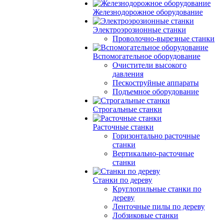
Железнодорожное оборудование
Электроэрозионные станки
Проволочно-вырезные станки
Вспомогательное оборудование
Очистители высокого
давления
Пескоструйные аппараты
Подъемное оборудование
Строгальные станки
Расточные станки
Горизонтально расточные
станки
Вертикально-расточные
станки
Станки по дереву
Круглопильные станки по
дереву
Ленточные пилы по дереву
Лобзиковые станки