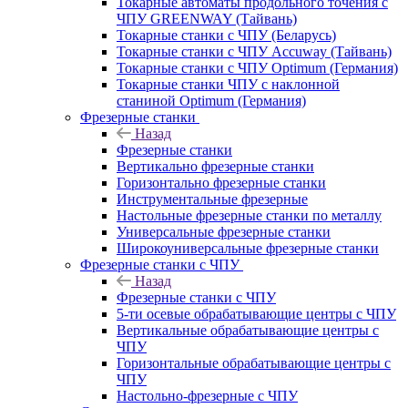
Токарные автоматы продольного точения с
ЧПУ GREENWAY (Тайвань)
Токарные станки с ЧПУ (Беларусь)
Токарные станки с ЧПУ Accuway (Тайвань)
Токарные станки с ЧПУ Optimum (Германия)
Токарные станки ЧПУ с наклонной
станиной Optimum (Германия)
Фрезерные станки
Назад
Фрезерные станки
Вертикально фрезерные станки
Горизонтально фрезерные станки
Инструментальные фрезерные
Настольные фрезерные станки по металлу
Универсальные фрезерные станки
Широкоуниверсальные фрезерные станки
Фрезерные станки с ЧПУ
Назад
Фрезерные станки с ЧПУ
5-ти осевые обрабатывающие центры с ЧПУ
Вертикальные обрабатывающие центры с
ЧПУ
Горизонтальные обрабатывающие центры с
ЧПУ
Настольно-фрезерные с ЧПУ