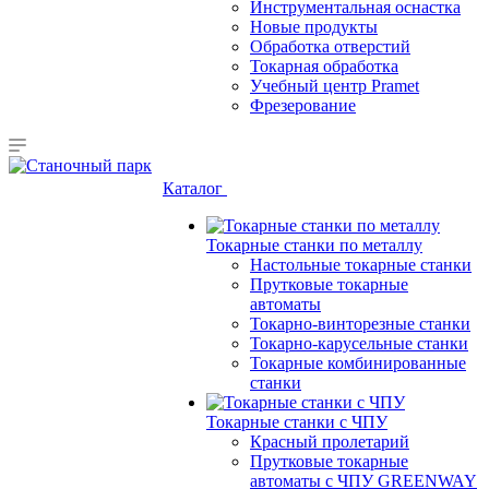
Инструментальная оснастка
Новые продукты
Обработка отверстий
Токарная обработка
Учебный центр Pramet
Фрезерование
Каталог
Токарные станки по металлу
Настольные токарные станки
Прутковые токарные
автоматы
Токарно-винторезные станки
Токарно-карусельные станки
Токарные комбинированные
станки
Токарные станки с ЧПУ
Красный пролетарий
Прутковые токарные
автоматы с ЧПУ GREENWAY