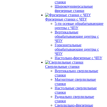
станки
Широкоуниверсальные
фрезерные станки
Фрезерные станки с ЧПУ
5-ти осевые обрабатывающие
центры с ЧПУ
Вертикальные
обрабатывающие центры с
ЧПУ
Горизонтальные
обрабатывающие центры с
ЧПУ
Настольно-фрезерные с ЧПУ
Сверлильные станки
Вертикально сверлильные
станки
Магнитные сверлильные
станки
Настольные сверлильные
станки
Радиально сверлильные
станки
Сверлильно-фрезерные