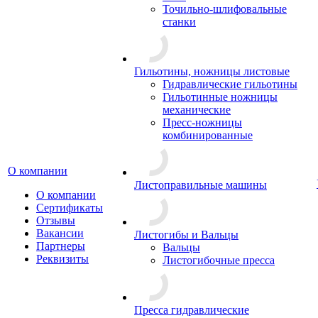
Точильно-шлифовальные
станки
Гильотины, ножницы листовые
Гидравлические гильотины
Гильотинные ножницы
механические
Пресс-ножницы
комбинированные
О компании
Листоправильные машины
О компании
Сертификаты
Отзывы
Вакансии
Листогибы и Вальцы
Партнеры
Вальцы
Реквизиты
Листогибочные пресса
Пресса гидравлические