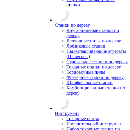
станки
Станки по дереву
Круглопильные станки по
дереву
Ленточные пилы по дереву
Лобзиковые станки
Пылеулавливающие агрегаты
(Пылесосы)
Строгальные станки по дереву
Токарные станки по дереву
Торцовочные пилы
Фрезерные станки по дереву
Шлифовальные станки
Комбинированные станки по
дереву
Инструмент
Токарные резцы
Измерительный инструмент
Набор токарных резцов по