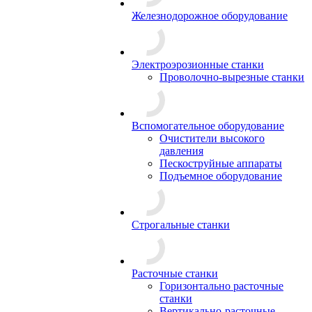
Железнодорожное оборудование
Электроэрозионные станки
Проволочно-вырезные станки
Вспомогательное оборудование
Очистители высокого
давления
Пескоструйные аппараты
Подъемное оборудование
Строгальные станки
Расточные станки
Горизонтально расточные
станки
Вертикально-расточные