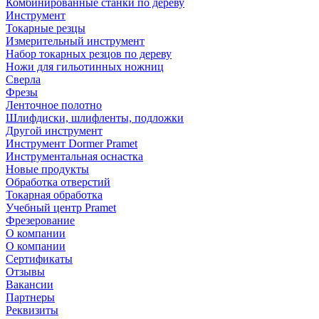
Комбинированные станки по дереву
Инструмент
Токарные резцы
Измерительный инструмент
Набор токарных резцов по дереву
Ножи для гильотинных ножниц
Сверла
Фрезы
Ленточное полотно
Шлифдиски, шлифленты, подложки
Другой инструмент
Инструмент Dormer Pramet
Инструментальная оснастка
Новые продукты
Обработка отверстий
Токарная обработка
Учебный центр Pramet
Фрезерование
О компании
О компании
Сертификаты
Отзывы
Вакансии
Партнеры
Реквизиты