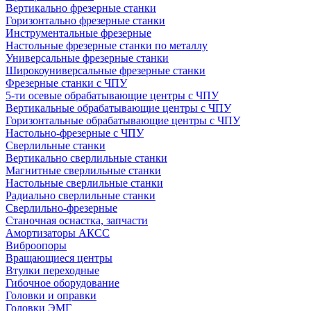
Вертикально фрезерные станки
Горизонтально фрезерные станки
Инструментальные фрезерные
Настольные фрезерные станки по металлу
Универсальные фрезерные станки
Широкоуниверсальные фрезерные станки
Фрезерные станки с ЧПУ
5-ти осевые обрабатывающие центры с ЧПУ
Вертикальные обрабатывающие центры с ЧПУ
Горизонтальные обрабатывающие центры с ЧПУ
Настольно-фрезерные с ЧПУ
Сверлильные станки
Вертикально сверлильные станки
Магнитные сверлильные станки
Настольные сверлильные станки
Радиально сверлильные станки
Сверлильно-фрезерные
Станочная оснастка, запчасти
Амортизаторы АКСС
Виброопоры
Вращающиеся центры
Втулки переходные
Гибочное оборудование
Головки и оправки
Головки ЭМГ