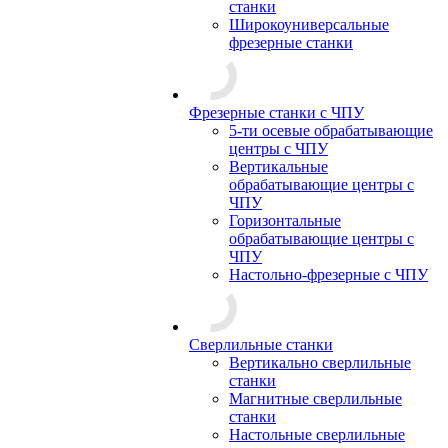
станки
Широкоуниверсальные
фрезерные станки
Фрезерные станки с ЧПУ
5-ти осевые обрабатывающие
центры с ЧПУ
Вертикальные
обрабатывающие центры с
ЧПУ
Горизонтальные
обрабатывающие центры с
ЧПУ
Настольно-фрезерные с ЧПУ
Сверлильные станки
Вертикально сверлильные
станки
Магнитные сверлильные
станки
Настольные сверлильные