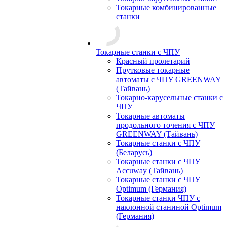
Токарные комбинированные
станки
Токарные станки с ЧПУ
Красный пролетарий
Прутковые токарные
автоматы с ЧПУ GREENWAY
(Тайвань)
Токарно-карусельные станки с
ЧПУ
Токарные автоматы
продольного точения с ЧПУ
GREENWAY (Тайвань)
Токарные станки с ЧПУ
(Беларусь)
Токарные станки с ЧПУ
Accuway (Тайвань)
Токарные станки с ЧПУ
Optimum (Германия)
Токарные станки ЧПУ с
наклонной станиной Optimum
(Германия)