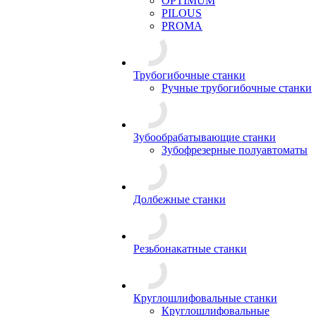
OPTIMUM
PILOUS
PROMA
Трубогибочные станки
Ручные трубогибочные станки
Зубообрабатывающие станки
Зубофрезерные полуавтоматы
Долбежные станки
Резьбонакатные станки
Круглошлифовальные станки
Круглошлифовальные