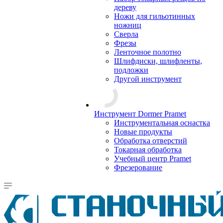
дереву
Ножи для гильотинных
ножниц
Сверла
Фрезы
Ленточное полотно
Шлифдиски, шлифленты,
подложки
Другой инструмент
Инструмент Dormer Pramet
Инструментальная оснастка
Новые продукты
Обработка отверстий
Токарная обработка
Учебный центр Pramet
Фрезерование