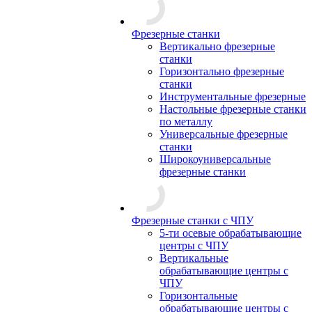
Фрезерные станки
Вертикально фрезерные
станки
Горизонтально фрезерные
станки
Инструментальные фрезерные
Настольные фрезерные станки
по металлу
Универсальные фрезерные
станки
Широкоуниверсальные
фрезерные станки
Фрезерные станки с ЧПУ
5-ти осевые обрабатывающие
центры с ЧПУ
Вертикальные
обрабатывающие центры с
ЧПУ
Горизонтальные
обрабатывающие центры с