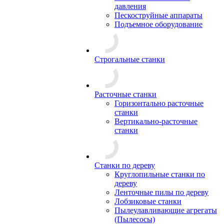
давления
Пескоструйные аппараты
Подъемное оборудование
Строгальные станки
Расточные станки
Горизонтально расточные
станки
Вертикально-расточные
станки
Станки по дереву
Круглопильные станки по
дереву
Ленточные пилы по дереву
Лобзиковые станки
Пылеулавливающие агрегаты
(Пылесосы)