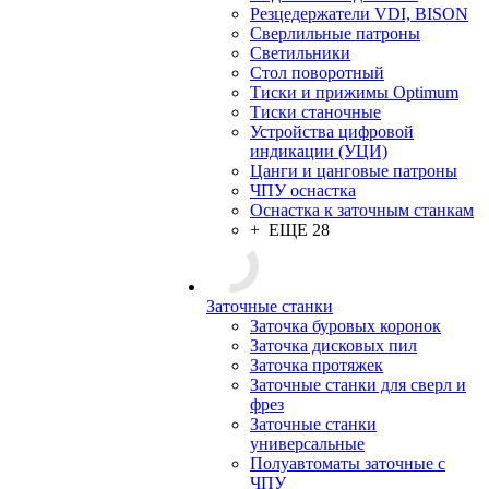
Резцедержатели VDI, BISON
Сверлильные патроны
Светильники
Стол поворотный
Тиски и прижимы Optimum
Тиски станочные
Устройства цифровой
индикации (УЦИ)
Цанги и цанговые патроны
ЧПУ оснастка
Оснастка к заточным станкам
+ ЕЩЕ 28
Заточные станки
Заточка буровых коронок
Заточка дисковых пил
Заточка протяжек
Заточные станки для сверл и
фрез
Заточные станки
универсальные
Полуавтоматы заточные с
ЧПУ