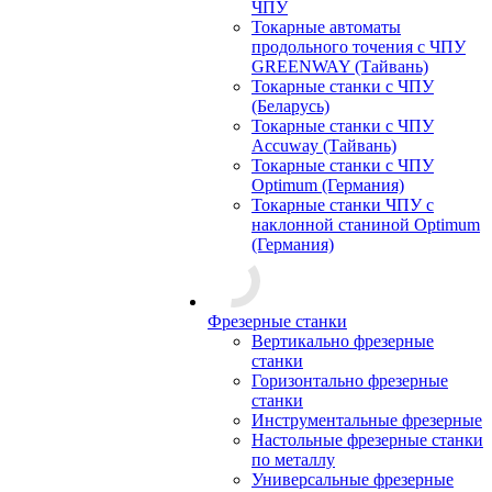
ЧПУ
Токарные автоматы
продольного точения с ЧПУ
GREENWAY (Тайвань)
Токарные станки с ЧПУ
(Беларусь)
Токарные станки с ЧПУ
Accuway (Тайвань)
Токарные станки с ЧПУ
Optimum (Германия)
Токарные станки ЧПУ с
наклонной станиной Optimum
(Германия)
Фрезерные станки
Вертикально фрезерные
станки
Горизонтально фрезерные
станки
Инструментальные фрезерные
Настольные фрезерные станки
по металлу
Универсальные фрезерные