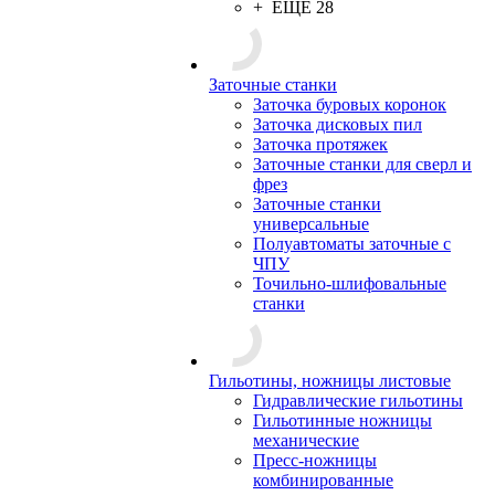
+ ЕЩЕ 28
Заточные станки
Заточка буровых коронок
Заточка дисковых пил
Заточка протяжек
Заточные станки для сверл и
фрез
Заточные станки
универсальные
Полуавтоматы заточные с
ЧПУ
Точильно-шлифовальные
станки
Гильотины, ножницы листовые
Гидравлические гильотины
Гильотинные ножницы
механические
Пресс-ножницы
комбинированные