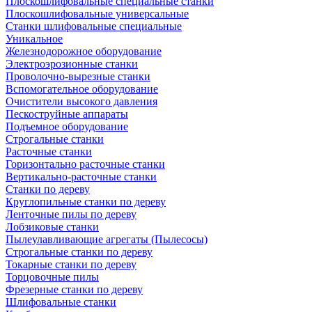
Плоскошлифовальные специальные станки
Плоскошлифовальные универсальные
Станки шлифовальные специальные
Уникальное
Железнодорожное оборудование
Электроэрозионные станки
Проволочно-вырезные станки
Вспомогательное оборудование
Очистители высокого давления
Пескоструйные аппараты
Подъемное оборудование
Строгальные станки
Расточные станки
Горизонтально расточные станки
Вертикально-расточные станки
Станки по дереву
Круглопильные станки по дереву
Ленточные пилы по дереву
Лобзиковые станки
Пылеулавливающие агрегаты (Пылесосы)
Строгальные станки по дереву
Токарные станки по дереву
Торцовочные пилы
Фрезерные станки по дереву
Шлифовальные станки