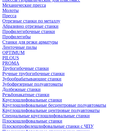
Механические пресса
Молоты
Пресса
Отрезные станки по металлу
Абразивно отрезные станки
Профилегибочные станки
Профилегибы
Станки для резки арматуры
Ленточные пилы
OPTIMUM
PILOUS
PROMA
Трубогибочные станки
Ручные трубогибочные станки
Зубообрабатывающие станки
Зубофрезерные полуавтоматы
Долбежные станки
Резьбонакатные станки
Круглошлифовальные станки
Круглошлифовальные бесцентровые полуавтоматы
Круглошлифовальные центровые полуавтоматы
Специальные круглошлифовальные станки
Плоскошлифовальные станки
Плоскопрофилешлифовальные станки с ЧПУ