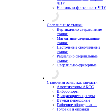
ЧПУ
Настольно-фрезерные с ЧПУ
Сверлильные станки
Вертикально сверлильные
станки
Магнитные сверлильные
станки
Настольные сверлильные
станки
Радиально сверлильные
станки
Сверлильно-фрезерные
Станочная оснастка, запчасти
Амортизаторы АКСС
Виброопоры
Вращающиеся центры
Втулки переходные
Гибочное оборудование
Головки и оправки