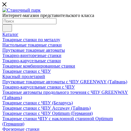
Интернет-магазин представительского класса
Каталог
Токарные станки по металлу
Настольные токарные станки
Прутковые токарные автоматы
Токарно-винторезные станки
Токарно-карусельные станки
Токарные комбинированные станки
Токарные станки с ЧПУ
Красный пролетарий
Прутковые токарные автоматы с ЧПУ GREENWAY (Тайвань)
Токарно-карусельные станки с ЧПУ
Токарные автоматы продольного точения с ЧПУ GREENWAY
(Тайвань)
Токарные станки с ЧПУ (Беларусь)
Токарные станки с ЧПУ Accuway (Тайвань)
Токарные станки с ЧПУ Optimum (Германия)
Токарные станки ЧПУ с наклонной станиной Optimum
(Германия)
Фрезерные станки