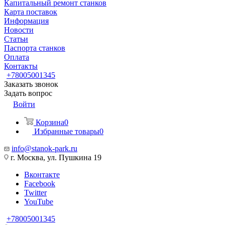
Капитальный ремонт станков
Карта поставок
Информация
Новости
Статьи
Паспорта станков
Оплата
Контакты
+78005001345
Заказать звонок
Задать вопрос
Войти
Корзина
0
Избранные товары
0
info@stanok-park.ru
г. Москва, ул. Пушкина 19
Вконтакте
Facebook
Twitter
YouTube
+78005001345