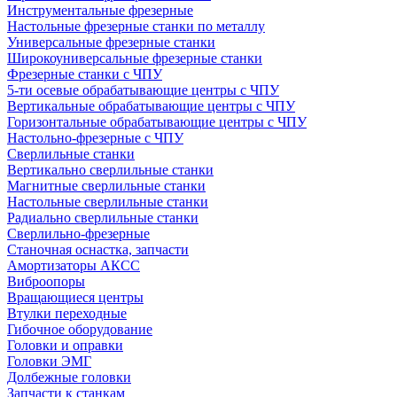
Инструментальные фрезерные
Настольные фрезерные станки по металлу
Универсальные фрезерные станки
Широкоуниверсальные фрезерные станки
Фрезерные станки с ЧПУ
5-ти осевые обрабатывающие центры с ЧПУ
Вертикальные обрабатывающие центры с ЧПУ
Горизонтальные обрабатывающие центры с ЧПУ
Настольно-фрезерные с ЧПУ
Сверлильные станки
Вертикально сверлильные станки
Магнитные сверлильные станки
Настольные сверлильные станки
Радиально сверлильные станки
Сверлильно-фрезерные
Станочная оснастка, запчасти
Амортизаторы АКСС
Виброопоры
Вращающиеся центры
Втулки переходные
Гибочное оборудование
Головки и оправки
Головки ЭМГ
Долбежные головки
Запчасти к станкам