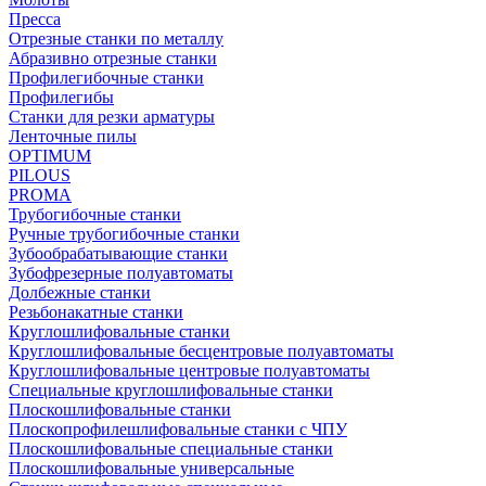
Пресса
Отрезные станки по металлу
Абразивно отрезные станки
Профилегибочные станки
Профилегибы
Станки для резки арматуры
Ленточные пилы
OPTIMUM
PILOUS
PROMA
Трубогибочные станки
Ручные трубогибочные станки
Зубообрабатывающие станки
Зубофрезерные полуавтоматы
Долбежные станки
Резьбонакатные станки
Круглошлифовальные станки
Круглошлифовальные бесцентровые полуавтоматы
Круглошлифовальные центровые полуавтоматы
Специальные круглошлифовальные станки
Плоскошлифовальные станки
Плоскопрофилешлифовальные станки с ЧПУ
Плоскошлифовальные специальные станки
Плоскошлифовальные универсальные