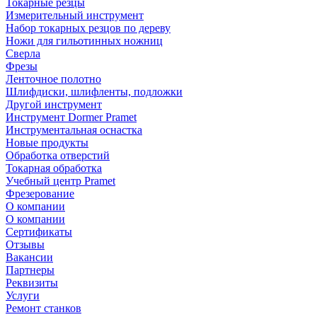
Токарные резцы
Измерительный инструмент
Набор токарных резцов по дереву
Ножи для гильотинных ножниц
Сверла
Фрезы
Ленточное полотно
Шлифдиски, шлифленты, подложки
Другой инструмент
Инструмент Dormer Pramet
Инструментальная оснастка
Новые продукты
Обработка отверстий
Токарная обработка
Учебный центр Pramet
Фрезерование
О компании
О компании
Сертификаты
Отзывы
Вакансии
Партнеры
Реквизиты
Услуги
Ремонт станков