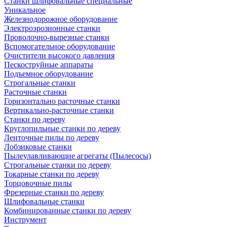
Станки шлифовальные специальные
Уникальное
Железнодорожное оборудование
Электроэрозионные станки
Проволочно-вырезные станки
Вспомогательное оборудование
Очистители высокого давления
Пескоструйные аппараты
Подъемное оборудование
Строгальные станки
Расточные станки
Горизонтально расточные станки
Вертикально-расточные станки
Станки по дереву
Круглопильные станки по дереву
Ленточные пилы по дереву
Лобзиковые станки
Пылеулавливающие агрегаты (Пылесосы)
Строгальные станки по дереву
Токарные станки по дереву
Торцовочные пилы
Фрезерные станки по дереву
Шлифовальные станки
Комбинированные станки по дереву
Инструмент