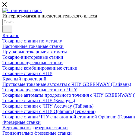
Интернет-магазин представительского класса
Каталог
Токарные станки по металлу
Настольные токарные станки
Прутковые токарные автоматы
Токарно-винторезные станки
Токарно-карусельные станки
Токарные комбинированные станки
Токарные станки с ЧПУ
Красный пролетарий
Прутковые токарные автоматы с ЧПУ GREENWAY (Тайвань)
Токарно-карусельные станки с ЧПУ
Токарные автоматы продольного точения с ЧПУ GREENWAY (
Токарные станки с ЧПУ (Беларусь)
Токарные станки с ЧПУ Accuway (Тайвань)
Токарные станки с ЧПУ Optimum (Германия)
Токарные станки ЧПУ с наклонной станиной Optimum (Герман
Фрезерные станки
Вертикально фрезерные станки
Горизонтально фрезерные станки