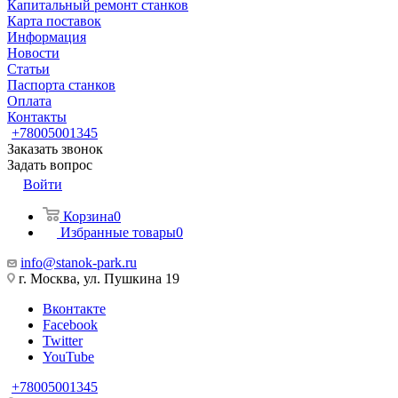
Капитальный ремонт станков
Карта поставок
Информация
Новости
Статьи
Паспорта станков
Оплата
Контакты
+78005001345
Заказать звонок
Задать вопрос
Войти
Корзина
0
Избранные товары
0
info@stanok-park.ru
г. Москва, ул. Пушкина 19
Вконтакте
Facebook
Twitter
YouTube
+78005001345