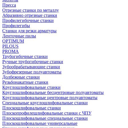
Пресса
Отрезные станки по металлу
Абразивно отрезные станки
Профилегибочные станки
Профилегибы
Станки для резки арматуры
Ленточные пилы
OPTIMUM
PILOUS
PROMA
Трубогибочные станки
Ручные трубогибочные станки
Зубообрабатывающие станки
Зубофрезерные полуавтоматы
Долбежные станки
Резьбонакатные станки
Круглошлифовальные станки
Круглошлифовальные бесцентровые полуавтоматы
Круглошлифовальные центровые полуавтоматы
Специальные круглошлифовальные станки
Плоскошлифовальные станки
Плоскопрофилешлифовальные станки с ЧПУ
Плоскошлифовальные специальные станки
Плоскошлифовальные универсальные