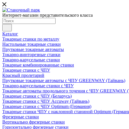
Интернет-магазин представительского класса
Каталог
Токарные станки по металлу
Настольные токарные станки
Прутковые токарные автоматы
Токарно-винторезные станки
Токарно-карусельные станки
Токарные комбинированные станки
Токарные станки с ЧПУ
Красный пролетарий
Прутковые токарные автоматы с ЧПУ GREENWAY (Тайвань)
Токарно-карусельные станки с ЧПУ
Токарные автоматы продольного точения с ЧПУ GREENWAY (
Токарные станки с ЧПУ (Беларусь)
Токарные станки с ЧПУ Accuway (Тайвань)
Токарные станки с ЧПУ Optimum (Германия)
Токарные станки ЧПУ с наклонной станиной Optimum (Герман
Фрезерные станки
Вертикально фрезерные станки
Горизонтально фрезерные станки