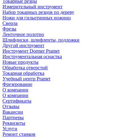
Токарные резцы
Измерительный инструмент
Набор токарных резцов по дереву
Ножи для гильотинных ножниц
Сверла
Фрезы
Ленточное полотно
Шлифдиски, шлифленты, подложки
Другой инструмент
Инструмент Dormer Pramet
Инструментальная оснастка
Новые продукты
Обработка отверстий
Токарная обработка
Учебный центр Pramet
Фрезерование
О компании
О компании
Сертификаты
Отзывы
Вакансии
Партнеры
Реквизиты
Услуги
Ремонт станков