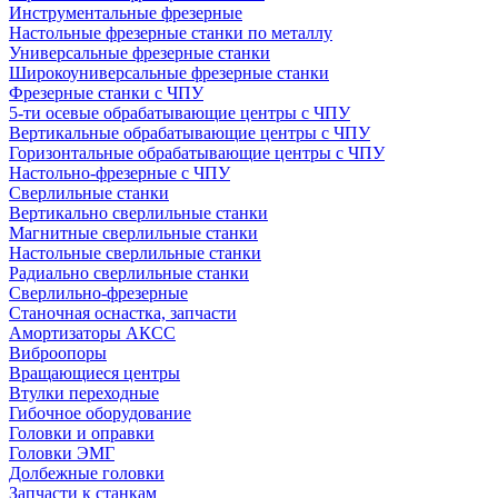
Инструментальные фрезерные
Настольные фрезерные станки по металлу
Универсальные фрезерные станки
Широкоуниверсальные фрезерные станки
Фрезерные станки с ЧПУ
5-ти осевые обрабатывающие центры с ЧПУ
Вертикальные обрабатывающие центры с ЧПУ
Горизонтальные обрабатывающие центры с ЧПУ
Настольно-фрезерные с ЧПУ
Сверлильные станки
Вертикально сверлильные станки
Магнитные сверлильные станки
Настольные сверлильные станки
Радиально сверлильные станки
Сверлильно-фрезерные
Станочная оснастка, запчасти
Амортизаторы АКСС
Виброопоры
Вращающиеся центры
Втулки переходные
Гибочное оборудование
Головки и оправки
Головки ЭМГ
Долбежные головки
Запчасти к станкам