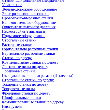
Станки шлифовальные специальные
Уникальное
Железнодорожное оборудование
Электроэрозионные станки
Проволочно-вырезные станки
Вспомогательное оборудование
Очистители высокого давления
Пескоструйные аппараты
Подъемное оборудование
Строгальные станки
Расточные станки
Горизонтально расточные станки
Вертикально-расточные станки
Станки по дереву
Круглопильные станки по дереву
Ленточные пилы по дереву
Лобзиковые станки
Пылеулавливающие агрегаты (Пылесосы)
Строгальные станки по дереву
Токарные станки по дереву
Торцовочные пилы
Фрезерные станки по дереву
Шлифовальные станки
Комбинированные станки по дереву
Инструмент